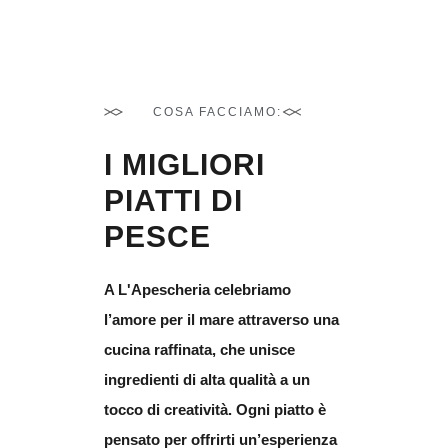
NEW SPECIALTIES
COSA FACCIAMO:
I MIGLIORI
PIATTI DI
PESCE
A
L'Apescheria
celebriamo
l’amore per il mare attraverso una
cucina raffinata, che unisce
ingredienti di
alta qualità
a un
tocco di creatività. Ogni piatto è
pensato per offrirti un’esperienza