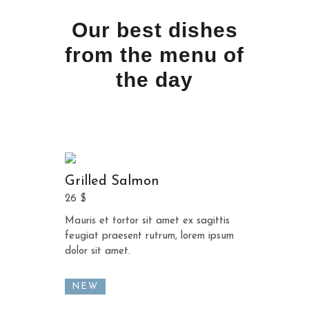
Our best dishes
from the menu of
the day
Grilled Salmon
26 $
Mauris et tortor sit amet ex sagittis
feugiat praesent rutrum, lorem ipsum
dolor sit amet.
NEW