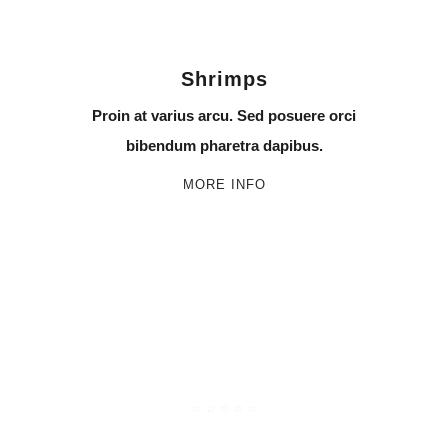
Shrimps
Proin at varius arcu. Sed posuere orci
bibendum pharetra dapibus.
MORE INFO
Best Experience
☆
☆
☆
☆
☆