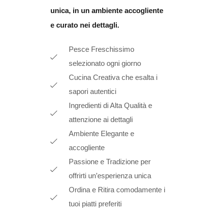
unica, in un ambiente accogliente
e curato nei dettagli.
Pesce Freschissimo
selezionato ogni giorno
Cucina Creativa che esalta i
sapori autentici
Ingredienti di Alta Qualità e
attenzione ai dettagli
Ambiente Elegante e
accogliente
Passione e Tradizione per
offrirti un’esperienza unica
Ordina e Ritira comodamente i
tuoi piatti preferiti