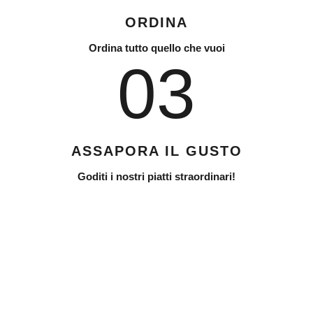
ORDINA
Ordina tutto quello che vuoi
03
ASSAPORA IL GUSTO
Goditi i nostri piatti straordinari!
Request now
Fresh Fish