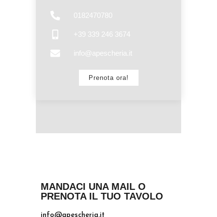
0182470780
+39 339 246 3674
info@apescheria.it
Prenota ora!
MANDACI UNA MAIL O
PRENOTA IL TUO TAVOLO
info@apescheria.it