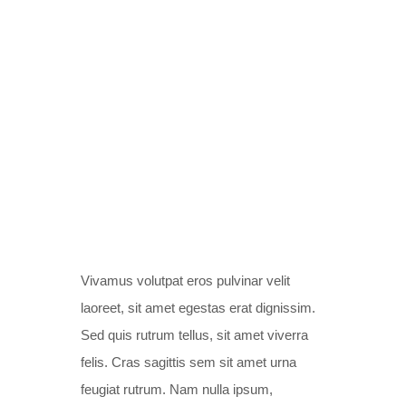
BREADED SOLE
Vivamus volutpat eros pulvinar velit
laoreet, sit amet egestas erat dignissim.
Sed quis rutrum tellus, sit amet viverra
felis. Cras sagittis sem sit amet urna
feugiat rutrum. Nam nulla ipsum,