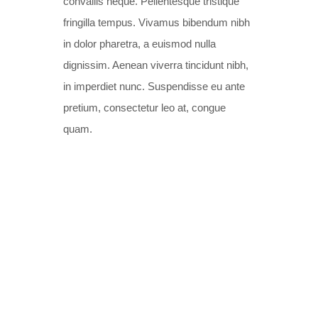
convallis neque. Pellentesque tristique
fringilla tempus. Vivamus bibendum nibh
in dolor pharetra, a euismod nulla
dignissim. Aenean viverra tincidunt nibh,
in imperdiet nunc. Suspendisse eu ante
pretium, consectetur leo at, congue
quam.
FRESH SPICES