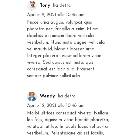
Tony
ha detto:
Aprile 12, 2021 alle 10:48 am
Fusce urna augue, volutpat quis
pharetra nec, fringilla a enim. Etiam
dapibus accumsan libero vehicula
vestibulum. Nunc justo augue, vehicula
vel mauris id, blandit laoreet urna.
Integer placerat euismod lorem vitae
viverra. Sed cursus est justo, quis
consequat est lacinia id. Praesent
semper pulvinar sollicitudin.
Wendy
ha detto:
Aprile 12, 2021 alle 10:48 am
Morbi ultrices consequat viverra. Nullam
leo felis, dignissim vitae blandit pharetra,
volutpat ut leo. In iaculis lacus vel porta
vestibulum. Pellentesque ac est iaculis,