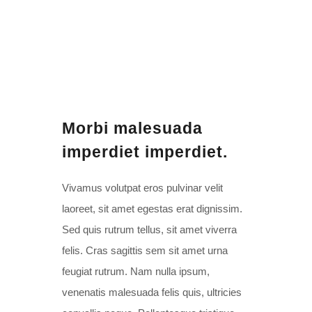
TIMING
11:00 - 14:00
Morbi malesuada
imperdiet imperdiet.
Vivamus volutpat eros pulvinar velit
laoreet, sit amet egestas erat dignissim.
Sed quis rutrum tellus, sit amet viverra
felis. Cras sagittis sem sit amet urna
feugiat rutrum. Nam nulla ipsum,
venenatis malesuada felis quis, ultricies