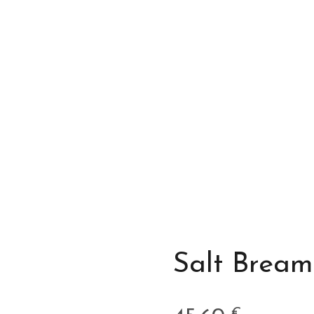
Salt Bream
€