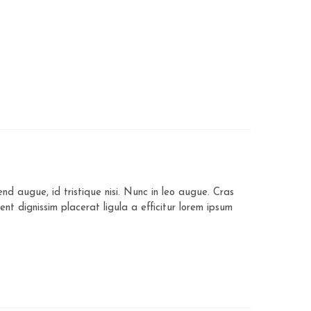
end augue, id tristique nisi. Nunc in leo augue. Cras
t dignissim placerat ligula a efficitur lorem ipsum