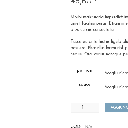
45,60
Morbi malesuada imperdiet imp
amet facilisis purus. Etiam in 
a ex cursus consectetur.
Fusce eu ante luctus ligula al
posuere. Phasellus lorem nisl,
neque. Orci varius natoque pe
portion
sauce
AGGIUNG
COD:
N/A