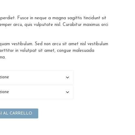
erdiet. Fusce in neque a magna sagittis tincidunt sit
semper arcu, quis vulputate nisl. Curabitur maximus orci
iquam vestibulum. Sed non arcu sit amet nisl vestibulum
 porttitor in volutpat sit amet, congue malesuada
na.
I AL CARRELLO