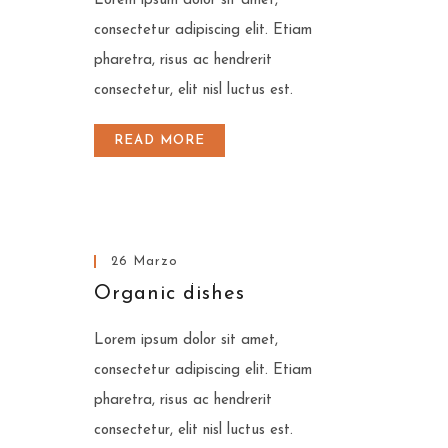
Lorem ipsum dolor sit amet,
consectetur adipiscing elit. Etiam
pharetra, risus ac hendrerit
consectetur, elit nisl luctus est.
READ MORE
Insert Quote
26 Marzo
INSERT AUTHOR
Organic dishes
Lorem ipsum dolor sit amet,
consectetur adipiscing elit. Etiam
pharetra, risus ac hendrerit
consectetur, elit nisl luctus est.