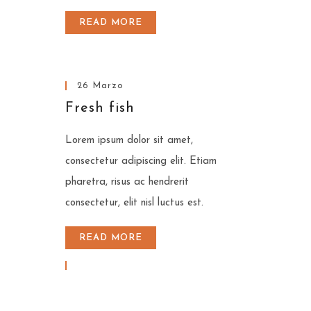
READ MORE
26 Marzo
Fresh fish
Lorem ipsum dolor sit amet,
consectetur adipiscing elit. Etiam
pharetra, risus ac hendrerit
consectetur, elit nisl luctus est.
READ MORE
26 Marzo
Starred chefs