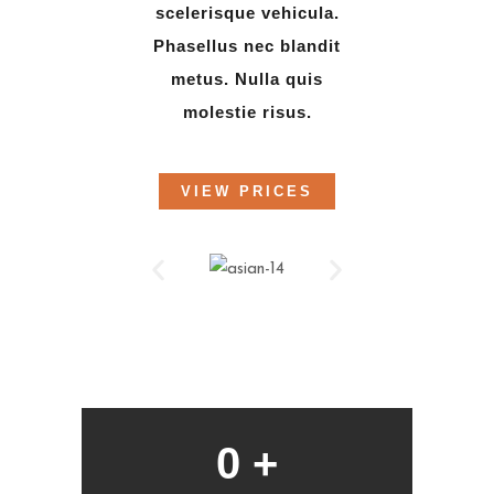
scelerisque vehicula.
Phasellus nec blandit
metus. Nulla quis
molestie risus.
VIEW PRICES
0
 +