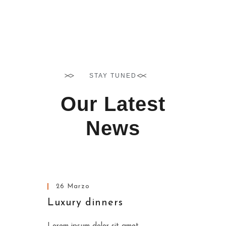
STAY TUNED
Our Latest
News
www.nicdark.com
26 Marzo
Luxury dinners