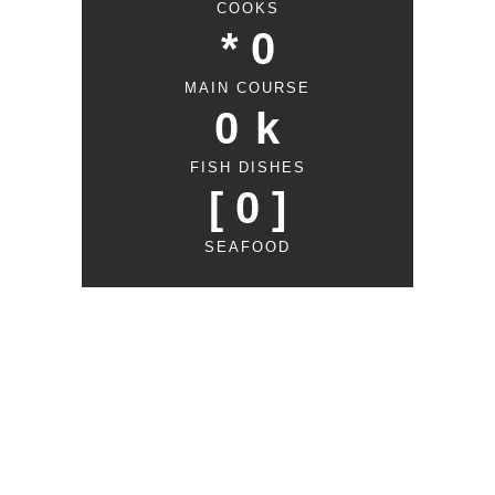
COOKS
* 
0
MAIN COURSE
0
 k
FISH DISHES
[ 
0
 ]
SEAFOOD