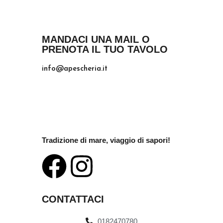
MANDACI UNA MAIL O
PRENOTA IL TUO TAVOLO
info@apescheria.it
Tradizione di mare, viaggio di sapori!
CONTATTACI
0182470780